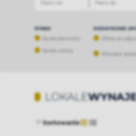
RYNEK
DODATKOWE OP
Rynek pierwotny
Oferty ze zdjęc
Rynek wtórny
Wirtualne spac
LOKALE
WYNAJE
Sortowanie
tabela
lista