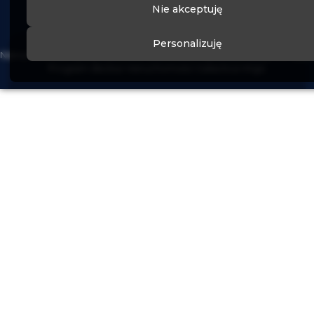
Nie akceptuję
Personalizuję
Nieruchomości Tychy Katowice Sosnowiec - sprawdź naszą ofertę już 
Program dla biur nieruchomości
Galactica Virgo