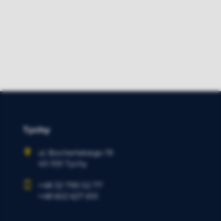
Tychy
ul. Bocheńskiego 19
43-100 Tychy
+48 32 790 52 77
+48 602 627 610