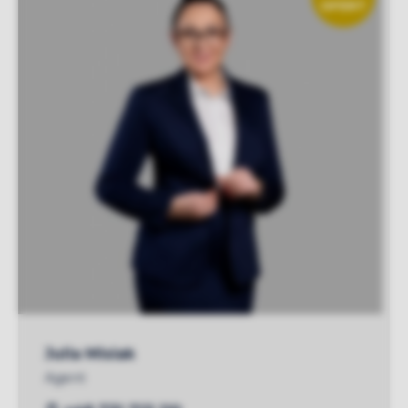
OFERT
Julia Misiak
Agent