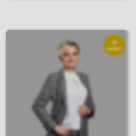
31
OFERT