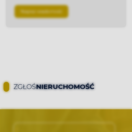
Napisz wiadomość
ZGŁOŚ
NIERUCHOMOŚĆ