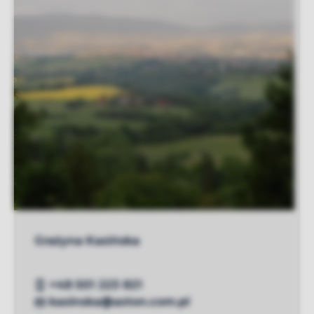
Grażyna Kasińska
+48 501 223 821
kasinska@aston.com.pl