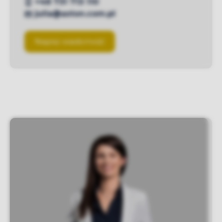
+48 731 713 110
julia@aston.com.pl
Napisz wiadomość