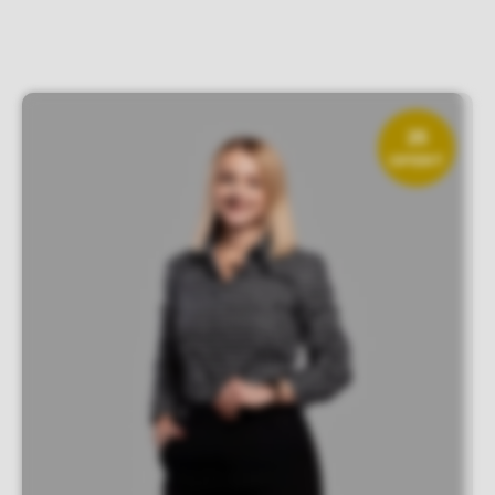
25
OFERT