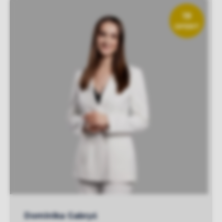
19
OFERT
Dominika Gabryś