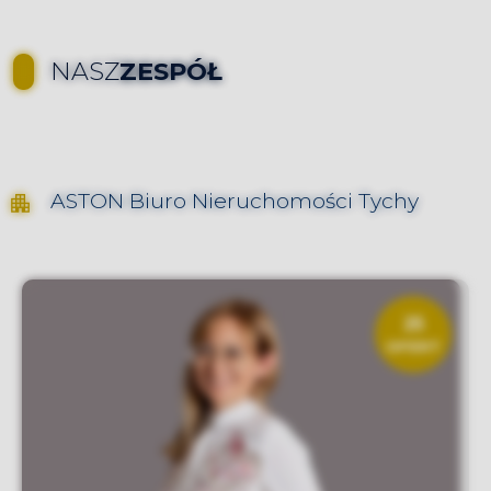
NASZ
ZESPÓŁ
ASTON
Biuro Nieruchomości Tychy
25
OFERT